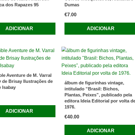
eca dos Rapazes 95
Dumas
€
7.00
ADICIONAR
ADICIONAR
ble Aventure de M. Varral
 de Brisay Ilustrações de
álbum de figurinhas vintage,
 Isabay
intitulado “Brasil: Bichos,
Plantas, Peixes”, publicado pela
editora Ideia Editorial por volta d
1976.
ADICIONAR
€
40.00
ADICIONAR