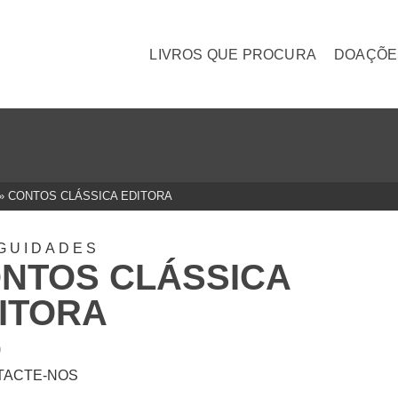
LIVROS QUE PROCURA
DOAÇÕE
»
CONTOS CLÁSSICA EDITORA
GUIDADES
NTOS CLÁSSICA
ITORA
0
TACTE-NOS