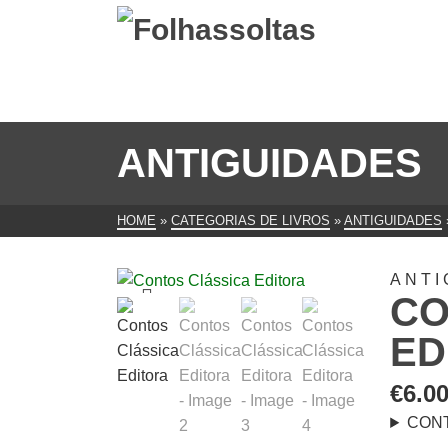
ANTIGUIDADES
HOME
»
CATEGORIAS DE LIVROS
»
ANTIGUIDADES
ANTI
CO
ED
€
6.0
CON