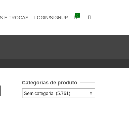
0
S E TROCAS
LOGIN/SIGNUP
Categorias de produto
]