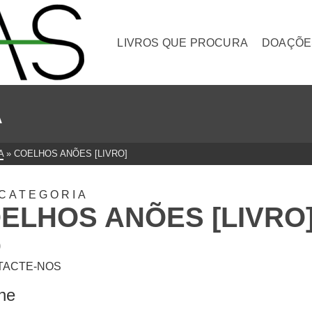
LIVROS QUE PROCURA
DOAÇÕE
A
A
»
COELHOS ANÕES [LIVRO]
CATEGORIA
ELHOS ANÕES [LIVRO
0
TACTE-NOS
lhe