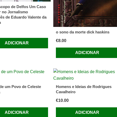
copo de Delfos Um Caso
r no Jornalismo
ês de Eduardo Valente da
a
o sono da morte dick haskins
€
8.00
ADICIONAR
ADICIONAR
de um Povo de Celeste
Homens e Ideias de Rodrigues
a
Cavalheiro
€
10.00
ADICIONAR
ADICIONAR