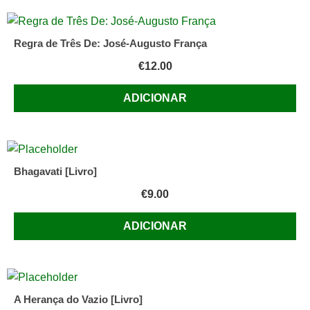
Regra de Três De: José-Augusto França
€
12.00
ADICIONAR
Bhagavati [Livro]
€
9.00
ADICIONAR
A Herança do Vazio [Livro]