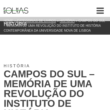
HOME
»
CATEGORIAS DE LIVROS
»
HISTÓRIA
»
CAMPOS DO SUL
HISTÓRIA
– MEMÓRIA DE UMA REVOLUÇÃO DO INSTITUTO DE HISTÓRIA
CONTEMPORÂNEA DA UNIVERSIDADE NOVA DE LISBOA
HISTÓRIA
CAMPOS DO SUL –
MEMÓRIA DE UMA
REVOLUÇÃO DO
INSTITUTO DE