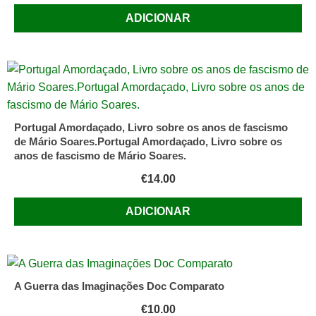
História
ADICIONAR
Contemporânea
da
Universidade
Nova
de
Lisboa
Portugal Amordaçado, Livro sobre os anos de fascismo
de Mário Soares.Portugal Amordaçado, Livro sobre os
anos de fascismo de Mário Soares.
€
14.00
ADICIONAR
A Guerra das Imaginações Doc Comparato
€
10.00