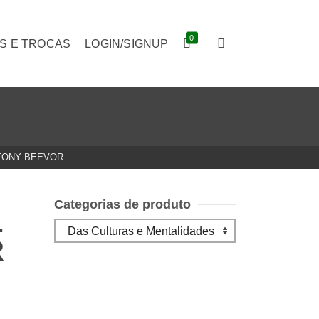
0
S E TROCAS
LOGIN/SIGNUP
NTONY BEEVOR
Categorias de produto
L
R