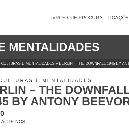
LIVROS QUE PROCURA
DOAÇÕE
E MENTALIDADES
 CULTURAS E MENTALIDADES
»
BERLIN – THE DOWNFALL 1945 BY A
CULTURAS E MENTALIDADES
RLIN – THE DOWNFAL
45 BY ANTONY BEEVO
00
TACTE-NOS