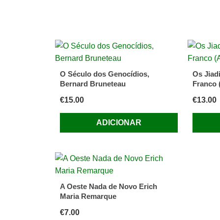
O Século dos Genocídios,
Os Jiad
Bernard Bruneteau
Franco 
€
15.00
€
13.00
ADICIONAR
A Oeste Nada de Novo Erich
Maria Remarque
€
7.00