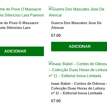
e do Povo O Massacre
Guerra Dos Mascates Jose De
ola Silenciou Lara
Alencar
€
7.00
ADICIONAR
ADICIONAR
Isaac Babel – Contos de Odessa 
Colecção Duas Horas de Leitura
nº 11 – Editorial Inova Limitada
€
7.00