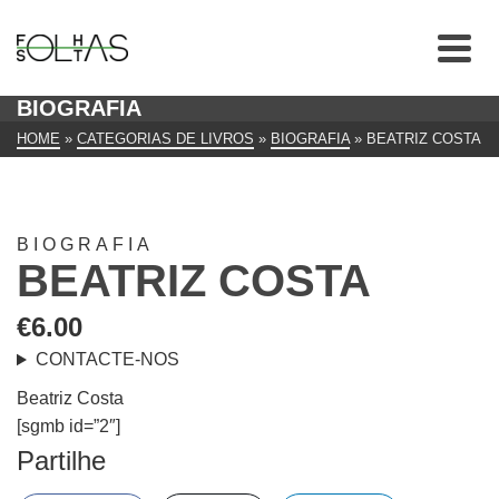
BIOGRAFIA
HOME
»
CATEGORIAS DE LIVROS
»
BIOGRAFIA
»
BEATRIZ COSTA
BIOGRAFIA
BEATRIZ COSTA
€
6.00
CONTACTE-NOS
Beatriz Costa
[sgmb id=”2″]
Partilhe