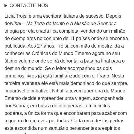
CONTACTE-NOS
Licia Troisi é uma escritora italiana de sucesso. Depois
de
Nihal – Na Terra do Vento
e
A Missão de Sennar
a
trilogia por ela criada fica completa, vendendo um milhão
de exemplares no conjunto de 11 países onde se encontra
publicada. Aos 27 anos, Troisi, com mão de mestre, dá a
conhecer as Crónicas do Mundo Emerso agora no seu
último volume onde se irá defrontar a batalha final para o
destino do mundo. Se o leitor acompanhou os dois
primeiros livros já está familiarizado com o Tirano. Nesta
terceira aventura ele está mais demoníaco do que sempre,
imparável e imbatível. Nihal, a jovem guerreira do Mundo
Emerso decide empreender uma viagem, acompanhada
por Sennar, em busca de oito pedras com infinitos
poderes, a única forma que encontraram para acabar com
a guerra de uma vez por todas. Cada uma destas pedras
está escondida num santuário pertencentes a espíritos