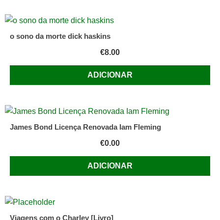
o sono da morte dick haskins
€
8.00
ADICIONAR
James Bond Licença Renovada Iam Fleming
€
0.00
ADICIONAR
Viagens com o Charley [Livro]