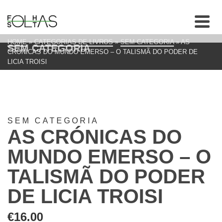
HOME
»
CATEGORIAS DE LIVROS
»
SEM CATEGORIA
»
AS
SEM CATEGORIA
CRÓNICAS DO MUNDO EMERSO – O TALISMÃ DO PODER DE
LICIA TROISI
SEM CATEGORIA
AS CRÓNICAS DO
MUNDO EMERSO – O
TALISMÃ DO PODER
DE LICIA TROISI
€
16.00