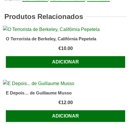
Hesse
Produtos Relacionados
O Terrorista de Berkeley, Califórnia Pepetela
€
10.00
ADICIONAR
E Depois… de Guillaume Musso
€
12.00
ADICIONAR