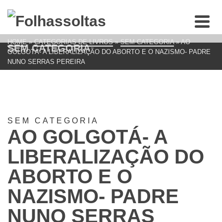
HOME
»
CATEGORIAS DE LIVROS
»
SEM CATEGORIA
»
AO
SEM CATEGORIA
GOLGOTÁ- A LIBERALIZAÇÃO DO ABORTO E O NAZISMO- PADRE
NUNO SERRAS PEREIRA
SEM CATEGORIA
AO GOLGOTÁ- A
LIBERALIZAÇÃO DO
ABORTO E O
NAZISMO- PADRE
NUNO SERRAS