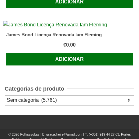
ADICIONAR
James Bond Licença Renovada Iam Fleming
€
0.00
ADICIONAR
Categorias de produto
© 2026 Folhassoltas | E.
graca.freire@gmail.com
| T.
(+351) 919 44 27 63, Portes