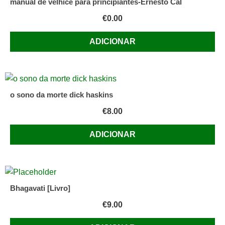
manual de velhice para principiantes-Ernesto Cal
€
0.00
ADICIONAR
o sono da morte dick haskins
€
8.00
ADICIONAR
Bhagavati [Livro]
€
9.00