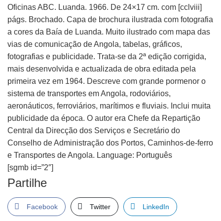
Oficinas ABC. Luanda. 1966. De 24×17 cm. com [cclviii]
págs. Brochado. Capa de brochura ilustrada com fotografia
a cores da Baía de Luanda. Muito ilustrado com mapa das
vias de comunicação de Angola, tabelas, gráficos,
fotografias e publicidade. Trata-se da 2ª edição corrigida,
mais desenvolvida e actualizada de obra editada pela
primeira vez em 1964. Descreve com grande pormenor o
sistema de transportes em Angola, rodoviários,
aeronáuticos, ferroviários, marítimos e fluviais. Inclui muita
publicidade da época. O autor era Chefe da Repartição
Central da Direcção dos Serviços e Secretário do
Conselho de Administração dos Portos, Caminhos-de-ferro
e Transportes de Angola. Language: Português
[sgmb id=”2″]
Partilhe
Facebook
Twitter
LinkedIn