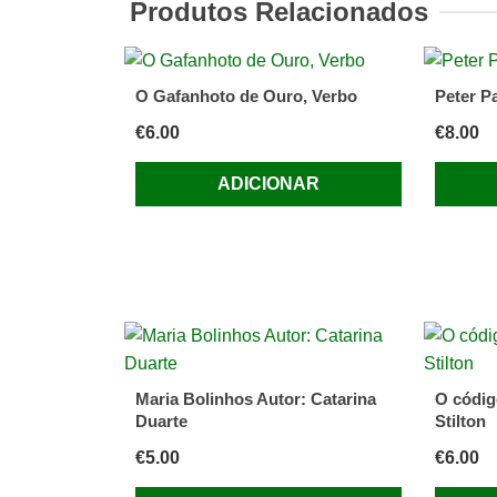
Produtos Relacionados
Terribil
O Gafanhoto de Ouro, Verbo
Peter P
€
6.00
€
8.00
ADICIONAR
Maria Bolinhos Autor: Catarina
O códig
Duarte
Stilton
€
5.00
€
6.00