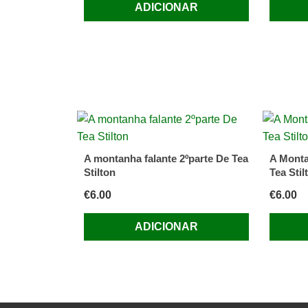
ADICIONAR
A montanha falante 2ºparte De Tea
A Monta
Stilton
Tea Stil
€
6.00
€
6.00
ADICIONAR