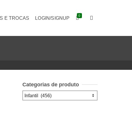
0
S E TROCAS
LOGIN/SIGNUP
Categorias de produto