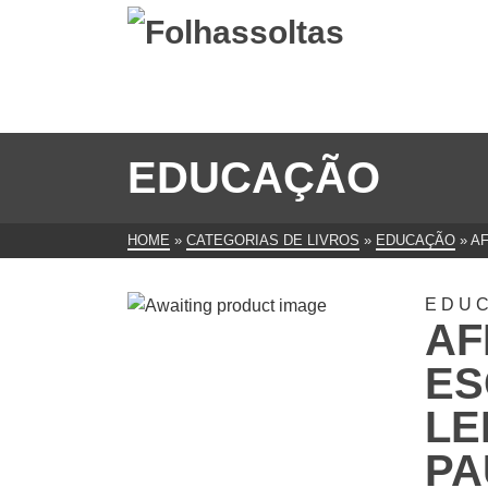
EDUCAÇÃO
HOME
»
CATEGORIAS DE LIVROS
»
EDUCAÇÃO
»
AF
EDU
AF
ES
LE
PA