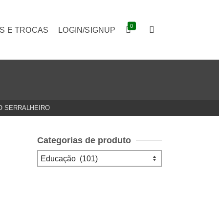
0
S E TROCAS
LOGIN/SIGNUP
LO SERRALHEIRO
Categorias de produto