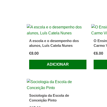
A escola e o desempenho dos
O Ensin
alunos, Luís Catela Nunes
Carmo V
€
8.00
€
6.00
ADICIONAR
Sociologia da Escola de
Conceição Pinto