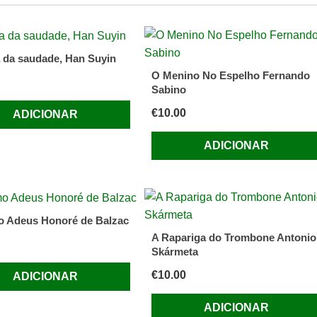
a da saudade, Han Suyin
O Menino No Espelho Fernando
Sabino
€
10.00
ADICIONAR
ADICIONAR
o Adeus Honoré de Balzac
A Rapariga do Trombone Antonio
Skármeta
€
10.00
ADICIONAR
ADICIONAR