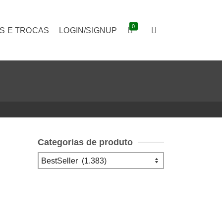
0
S E TROCAS
LOGIN/SIGNUP
Categorias de produto