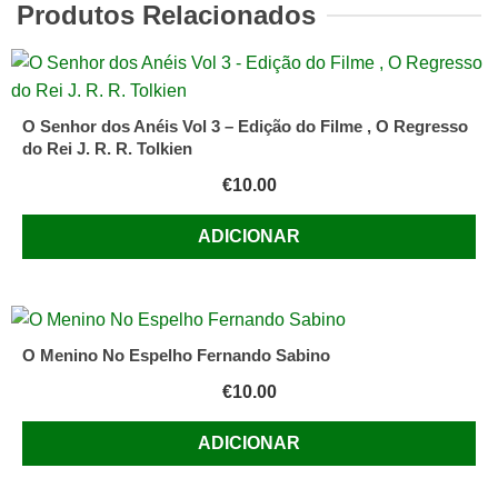
Produtos Relacionados
Monteiro
O Senhor dos Anéis Vol 3 – Edição do Filme , O Regresso
do Rei J. R. R. Tolkien
€
10.00
ADICIONAR
O Menino No Espelho Fernando Sabino
€
10.00
ADICIONAR