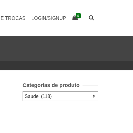
0
 E TROCAS
LOGIN/SIGNUP
Categorias de produto