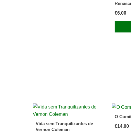
Renasci
€
6.00
O Comi
Vida sem Tranquilizantes de
€
14.00
Vernon Coleman