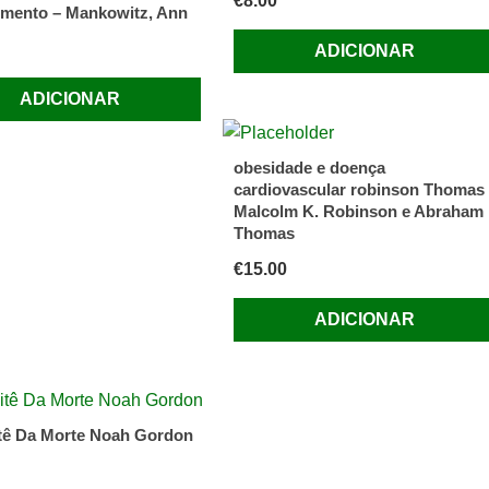
€
8.00
mento – Mankowitz, Ann
ADICIONAR
ADICIONAR
obesidade e doença
cardiovascular robinson Thomas 
Malcolm K. Robinson e Abraham
Thomas
€
15.00
ADICIONAR
tê Da Morte Noah Gordon