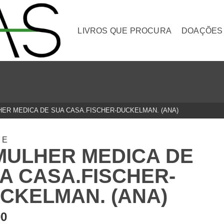
LIVROS QUE PROCURA
DOAÇÕES
HER MEDICA DE SUA CASA.FISCHER-DUCKELMAN. (ANA)
DE
MULHER MEDICA DE
A CASA.FISCHER-
CKELMAN. (ANA)
00