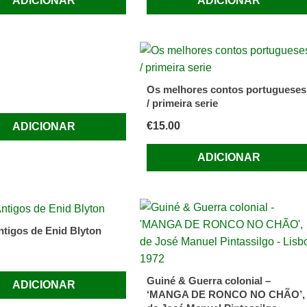
ADICIONAR
ADICIONAR
Os melhores contos portugueses
/ primeira serie
€
15.00
ADICIONAR
ADICIONAR
Antigos de Enid Blyton
Guiné & Guerra colonial –
ADICIONAR
‘MANGA DE RONCO NO CHÃO’,