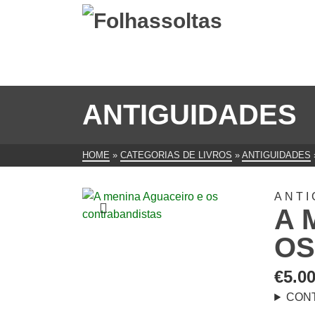
ANTIGUIDADES
HOME
»
CATEGORIAS DE LIVROS
»
ANTIGUIDADES
ANTI
A 
OS
€
5.0
CON