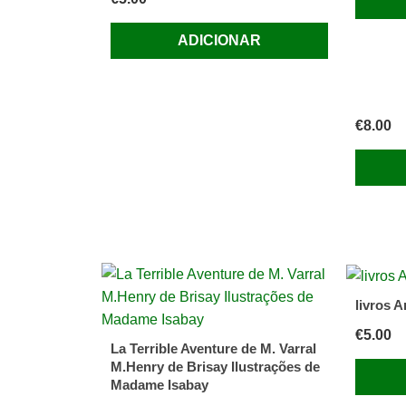
ADICIONAR
€
8.00
livros 
€
5.00
La Terrible Aventure de M. Varral
M.Henry de Brisay Ilustrações de
Madame Isabay