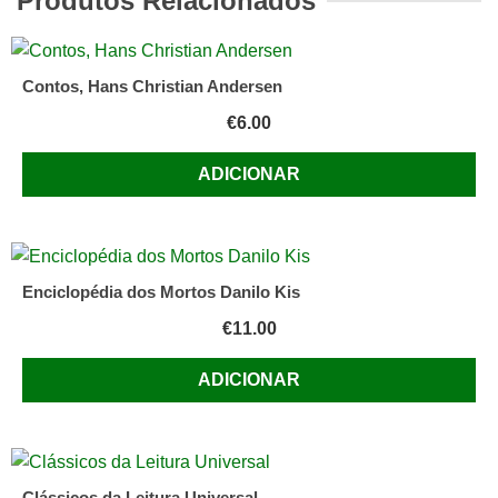
Produtos Relacionados
Jorge
Contos, Hans Christian Andersen
€
6.00
ADICIONAR
Enciclopédia dos Mortos Danilo Kis
€
11.00
ADICIONAR
Clássicos da Leitura Universal