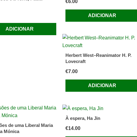
€
6.00
ADICIONAR
ADICIONAR
Herbert West–Reanimator H. P.
Lovecraft
€
7.00
ADICIONAR
À espera, Ha Jin
ões de uma Liberal Maria
€
14.00
a Mónica