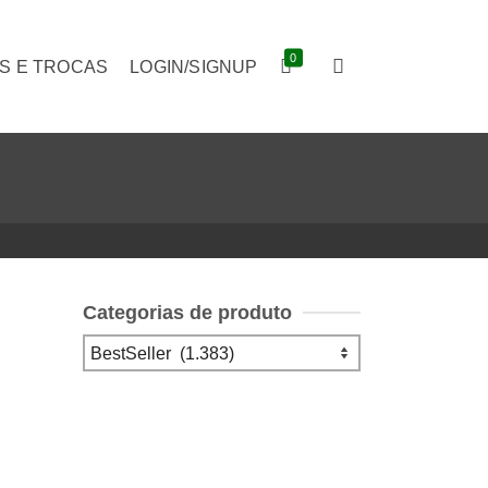
0
S E TROCAS
LOGIN/SIGNUP
Categorias de produto