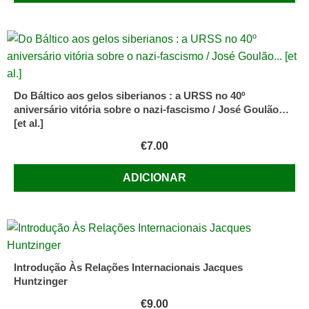
Do Báltico aos gelos siberianos : a URSS no 40º
aniversário vitória sobre o nazi-fascismo / José Goulão…
[et al.]
€
7.00
ADICIONAR
Introdução Às Relações Internacionais Jacques
Huntzinger
€
9.00