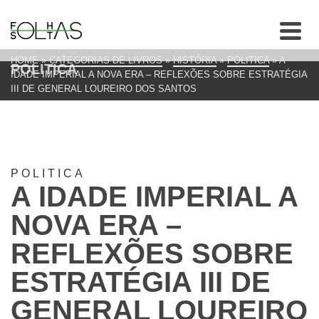
HOME
»
CATEGORIAS DE LIVROS
»
HISTÓRIA
»
POLITICA
»
A
POLITICA
IDADE IMPERIAL A NOVA ERA – REFLEXÕES SOBRE ESTRATÉGIA
III DE GENERAL LOUREIRO DOS SANTOS
POLITICA
A IDADE IMPERIAL A
NOVA ERA –
REFLEXÕES SOBRE
ESTRATÉGIA III DE
GENERAL LOUREIRO