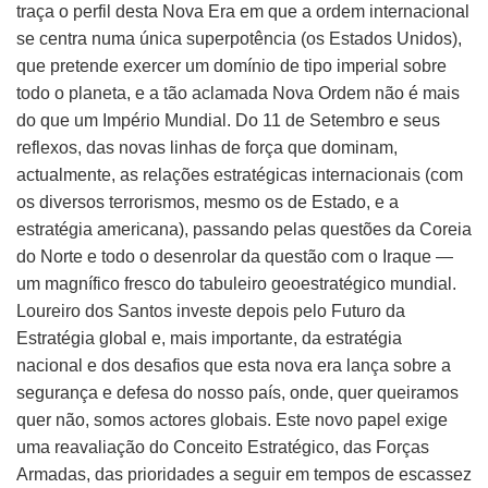
traça o perfil desta Nova Era em que a ordem internacional
se centra numa única superpotência (os Estados Unidos),
que pretende exercer um domínio de tipo imperial sobre
todo o planeta, e a tão aclamada Nova Ordem não é mais
do que um Império Mundial. Do 11 de Setembro e seus
reflexos, das novas linhas de força que dominam,
actualmente, as relações estratégicas internacionais (com
os diversos terrorismos, mesmo os de Estado, e a
estratégia americana), passando pelas questões da Coreia
do Norte e todo o desenrolar da questão com o Iraque —
um magnífico fresco do tabuleiro geoestratégico mundial.
Loureiro dos Santos investe depois pelo Futuro da
Estratégia global e, mais importante, da estratégia
nacional e dos desafios que esta nova era lança sobre a
segurança e defesa do nosso país, onde, quer queiramos
quer não, somos actores globais. Este novo papel exige
uma reavaliação do Conceito Estratégico, das Forças
Armadas, das prioridades a seguir em tempos de escassez