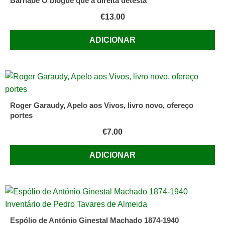
Barnabé O blogue que a direita detesta
€
13.00
ADICIONAR
Roger Garaudy, Apelo aos Vivos, livro novo, ofereço
portes
€
7.00
ADICIONAR
Espólio de António Ginestal Machado 1874-1940