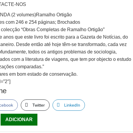
TACTE-NOS
NDA (2 volumes)Ramalho Ortigão
es com 246 e 254 páginas; Brochados
 colecção “Obras Completas de Ramalho Ortigão”
 anos que este livro foi escrito para a Gazeta de Notícias, do
Janeiro. Desde então até hoje têm-se transformado, cada vez
ofundamente, todos os antigos problemas de sociologia,
ados com a literatura de viagens, que tem por objecto o estudo
lizações comparadas.”
res em bom estado de conservação.
=”2″]
lhe
cebook
Twitter
LinkedIn
ade
ADICIONAR