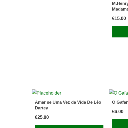
M.Henry
Madame
€
15.00
Amar se Uma Vez da Vida De Léo
O Gafan
Dartey
€
6.00
€
25.00