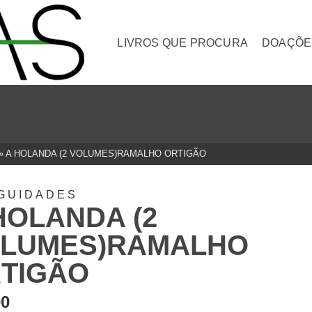
LIVROS QUE PROCURA
DOAÇÕE
»
A HOLANDA (2 VOLUMES)RAMALHO ORTIGÃO
GUIDADES
HOLANDA (2
LUMES)RAMALHO
TIGÃO
00