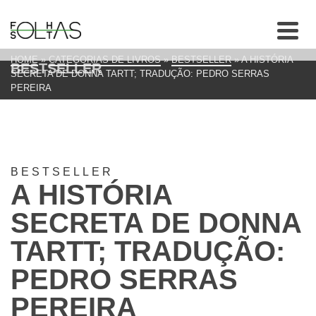
HOME
»
CATEGORIAS DE LIVROS
»
BESTSELLER
»
A HISTÓRIA
BESTSELLER
SECRETA DE DONNA TARTT; TRADUÇÃO: PEDRO SERRAS
PEREIRA
BESTSELLER
A HISTÓRIA
SECRETA DE DONNA
TARTT; TRADUÇÃO:
PEDRO SERRAS
PEREIRA