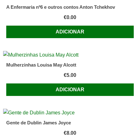
1ª
A Enfermaria nº6 e outros contos Anton Tchekhov
Ed
€
0.00
1960
ADICIONAR
Mulherzinhas Louisa May Alcott
€
5.00
ADICIONAR
Gente de Dublin James Joyce
€
8.00