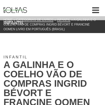
HOME
»
CATEGORIAS DE LIVROS
»
INFANTIL
»
A GALINHA E O
INFANTIL
COELHO VÃO DE COMPRAS INGRID BÉVORT E FRANCINE
OOMEN LIVRO EM PORTUGUÊS (BRASIL)
INFANTIL
A GALINHA E O
COELHO VÃO DE
COMPRAS INGRID
BÉVORT E
FRANCINE OOMEN