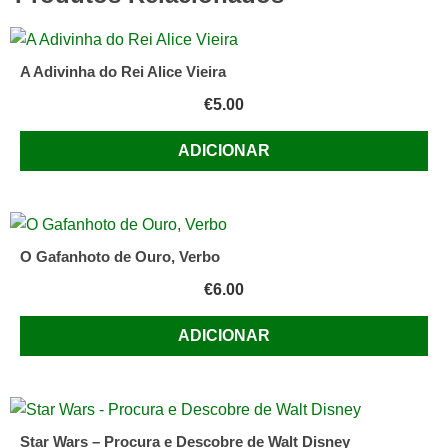
Klaus
Baumgart
A Adivinha do Rei Alice Vieira
€
5.00
ADICIONAR
O Gafanhoto de Ouro, Verbo
€
6.00
ADICIONAR
Star Wars – Procura e Descobre de Walt Disney