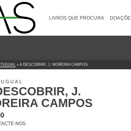
LIVROS QUE PROCURA
DOAÇÕE
TUGUAL
»
A DESCOBRIR, J. MOREIRA CAMPOS
TUGUAL
DESCOBRIR, J.
REIRA CAMPOS
00
TACTE-NOS