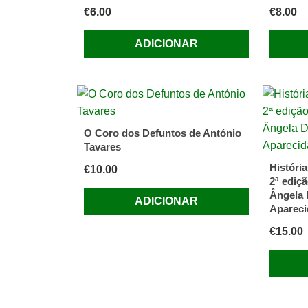
€
6.00
€
8.00
ADICIONAR
O Coro dos Defuntos de António
Tavares
Históri
€
10.00
2ª ediç
Ângela 
ADICIONAR
Apareci
€
15.00