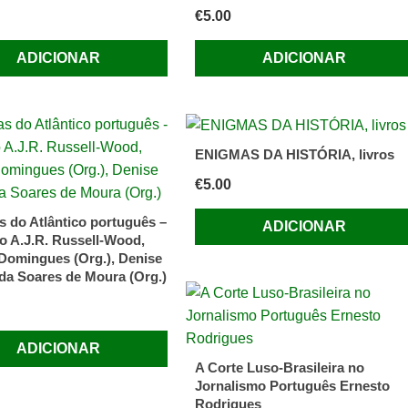
€
5.00
ADICIONAR
ADICIONAR
ENIGMAS DA HISTÓRIA, livros
€
5.00
as do Atlântico português –
ADICIONAR
ão A.J.R. Russell-Wood,
Domingues (Org.), Denise
da Soares de Moura (Org.)
ADICIONAR
A Corte Luso-Brasileira no
Jornalismo Português Ernesto
Rodrigues