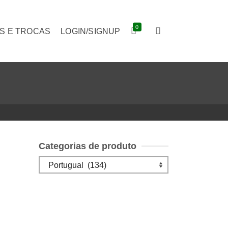
0
S E TROCAS
LOGIN/SIGNUP
Categorias de produto