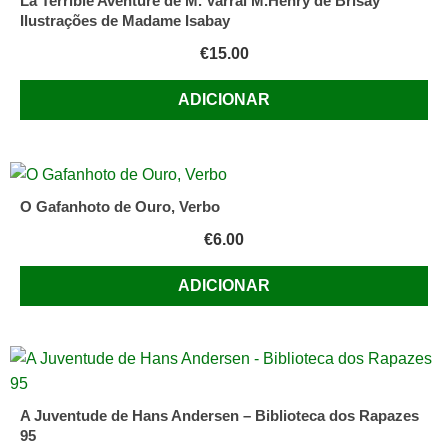
La Terrible Aventure de M. Varral M.Henry de Brisay
Ilustrações de Madame Isabay
€
15.00
ADICIONAR
O Gafanhoto de Ouro, Verbo
€
6.00
ADICIONAR
A Juventude de Hans Andersen – Biblioteca dos Rapazes
95