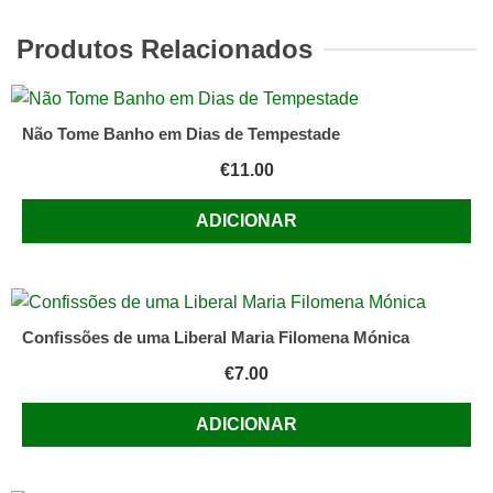
Qual
Se
Produtos Relacionados
Faz
de
Fernando
Não Tome Banho em Dias de Tempestade
Gil
€
11.00
ADICIONAR
Confissões de uma Liberal Maria Filomena Mónica
€
7.00
ADICIONAR