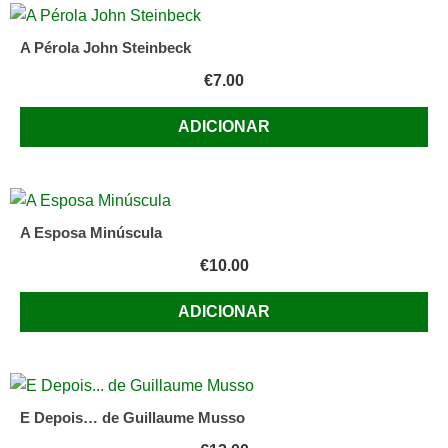
A Pérola John Steinbeck
€
7.00
ADICIONAR
A Esposa Minúscula
€
10.00
ADICIONAR
E Depois… de Guillaume Musso