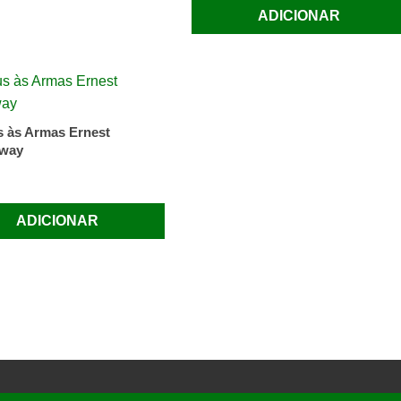
ADICIONAR
 às Armas Ernest
way
ADICIONAR