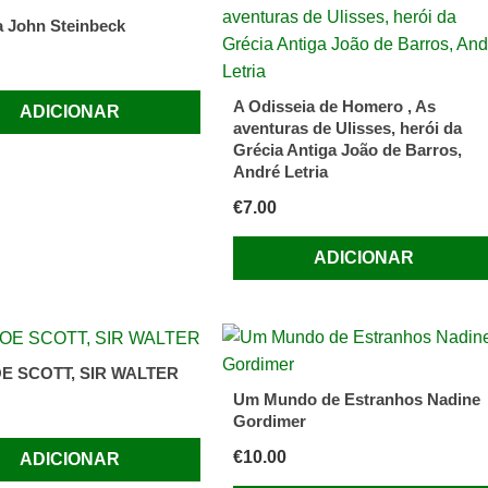
a John Steinbeck
A Odisseia de Homero , As
ADICIONAR
aventuras de Ulisses, herói da
Grécia Antiga João de Barros,
André Letria
€
7.00
ADICIONAR
E SCOTT, SIR WALTER
Um Mundo de Estranhos Nadine
Gordimer
€
10.00
ADICIONAR