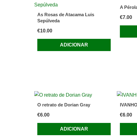
A Pérol
As Rosas de Atacama Luis
€
7.00
Sepúlveda
€
10.00
ADICIONAR
O retrato de Dorian Gray
IVANHO
€
6.00
€
6.00
ADICIONAR