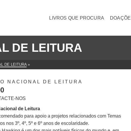
LIVROS QUE PROCURA
DOAÇÕE
L DE LEITURA
L DE LEITURA
»
O NACIONAL DE LEITURA
00
TACTE-NOS
acional de Leitura
ecomendado para apoio a projetos relacionados com Temas
cos nos 3º, 4º, 5º e 6º anos de escolaridade.
 Hawking é um dos mais notáveis físicos do mundo e, em