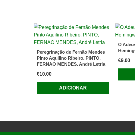
O Adeus
Heming
Peregrinação de Fernão Mendes
Pinto Aquilino Ribeiro, PINTO,
€
9.00
FERNAO MENDES, André Letria
€
10.00
ADICIONAR