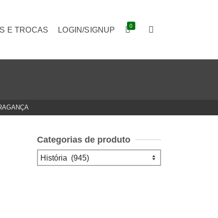
0
S E TROCAS
LOGIN/SIGNUP
BRAGANÇA
Categorias de produto