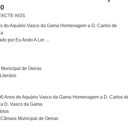
00
TACTE-NOS
s do Aquário Vasco da Gama Homenagem a D. Carlos de
ça
ado por Eu Ando A Ler …
Municipal de Oeiras
iterário
e
100 Anos do Aquário Vasco da Gama Homenagem a D. Carlos d
a D. Vasco da Gama
ários
: Câmara Municipal de Oeiras