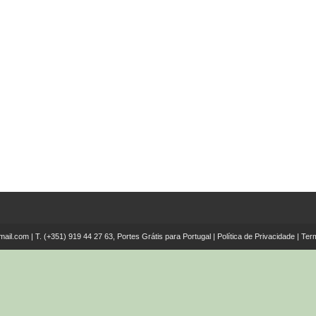
mail.com
| T.
(+351) 919 44 27 63, Portes Grátis para Portugal
|
Política de Privacidade
|
Ter