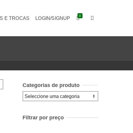
0
S E TROCAS
LOGIN/SIGNUP
Categorias de produto
Filtrar por preço
Preço