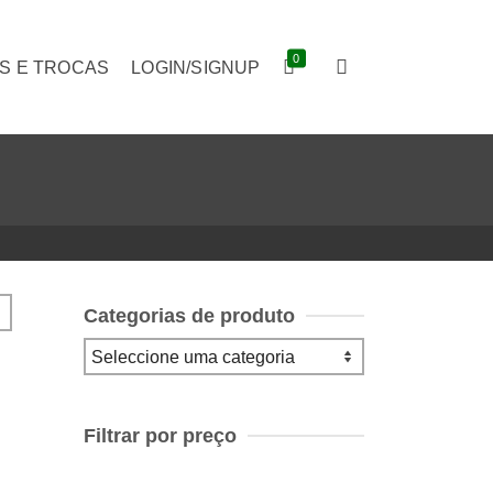
0
S E TROCAS
LOGIN/SIGNUP
Categorias de produto
Filtrar por preço
Preço