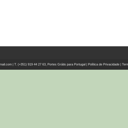
mail.com
| T.
(+351) 919 44 27 63, Portes Grátis para Portugal
|
Política de Privacidade
|
Ter