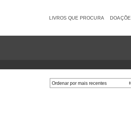
LIVROS QUE PROCURA
DOAÇÕE
s – Florbela Espanca