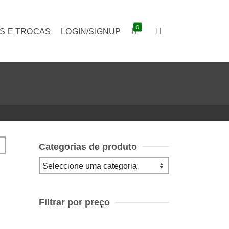
0
S E TROCAS
LOGIN/SIGNUP
Categorias de produto
Filtrar por preço
Preço