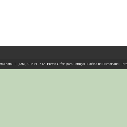
mail.com
| T.
(+351) 919 44 27 63, Portes Grátis para Portugal
|
Política de Privacidade
|
Ter