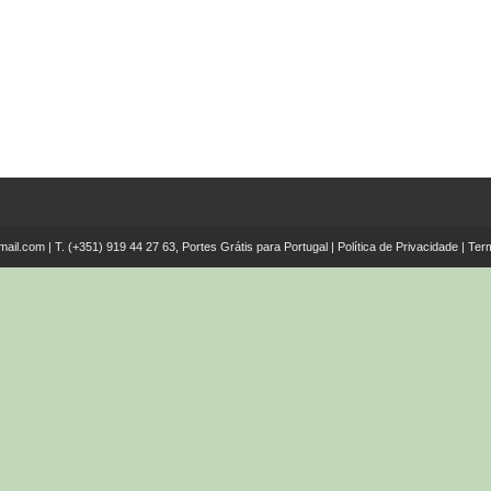
mail.com
| T.
(+351) 919 44 27 63, Portes Grátis para Portugal
|
Política de Privacidade
|
Ter