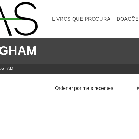
LIVROS QUE PROCURA
DOAÇÕE
UGHAM
UGHAM