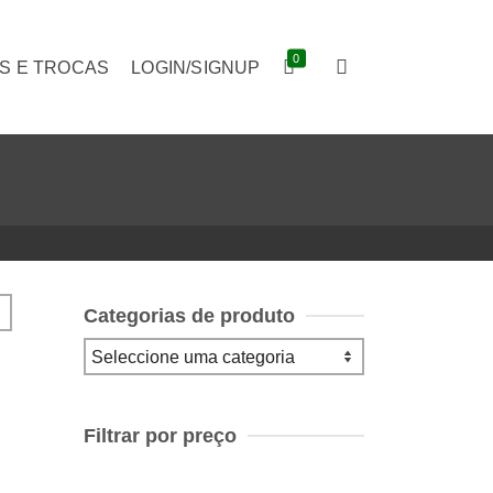
0
S E TROCAS
LOGIN/SIGNUP
Categorias de produto
Filtrar por preço
Preço