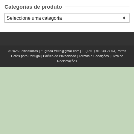
Categorias de produto
© 2026 Folhassoltas | E.
graca.freire@gmail.com
| T.
(+351) 919 44 27 63, Portes
Grátis para Portugal
|
Política de Privacidade
|
Termos e Condições
|
Livro de
Reclamações