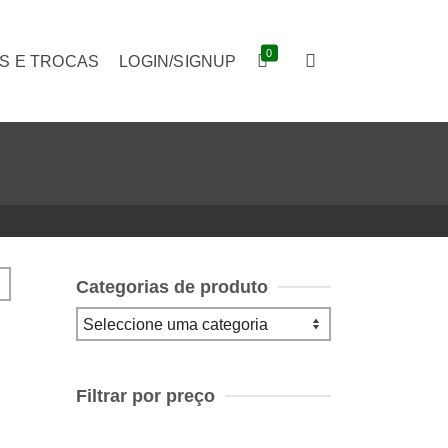
0
S E TROCAS
LOGIN/SIGNUP
Categorias de produto
Filtrar por preço
Preço