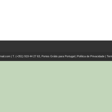
mail.com
| T.
(+351) 919 44 27 63, Portes Grátis para Portugal
|
Política de Privacidade
|
Ter