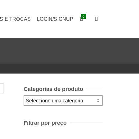
0
S E TROCAS
LOGIN/SIGNUP
Categorias de produto
Filtrar por preço
Preço