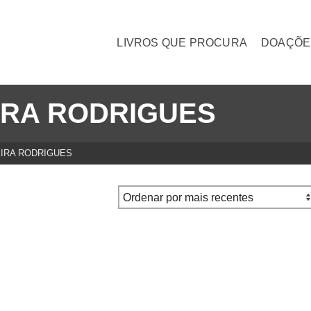
LIVROS QUE PROCURA
DOAÇÕE
IRA RODRIGUES
IRA RODRIGUES
dores de Memórias –
II – Contos