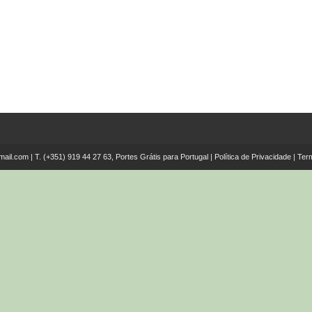
mail.com
| T.
(+351) 919 44 27 63, Portes Grátis para Portugal
|
Política de Privacidade
|
Ter