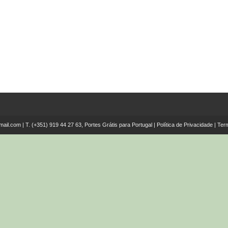
mail.com
| T.
(+351) 919 44 27 63, Portes Grátis para Portugal
|
Política de Privacidade
|
Ter