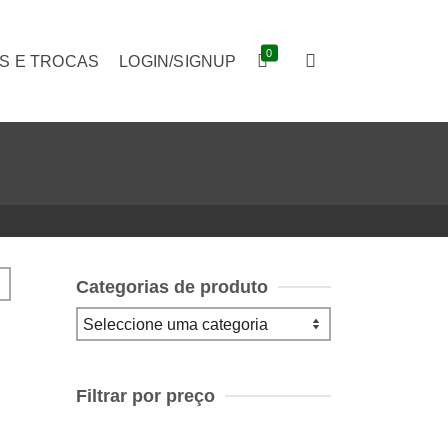
0
S E TROCAS
LOGIN/SIGNUP
Categorias de produto
Filtrar por preço
Preço