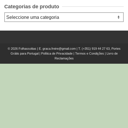
Categorias de produto
© 2026 Folhassoltas | E.
graca.freire@gmail.com
| T.
(+351) 919 44 27 63, Portes
Grátis para Portugal
|
Política de Privacidade
|
Termos e Condições
|
Livro de
Reclamações