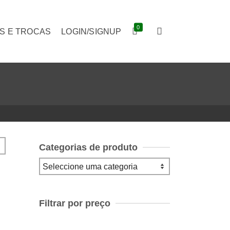
0
S E TROCAS
LOGIN/SIGNUP
Categorias de produto
Filtrar por preço
Preço