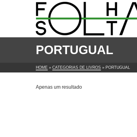
PORTUGUAL
HOME
»
CATEGORIAS DE LIVROS
»
PORTUGUAL
Apenas um resultado