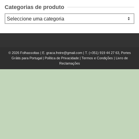
Categorias de produto
© 2026 Folhassoltas | E.
graca.freire@gmail.com
| T.
(+351) 919 44 27 63, Portes
Grátis para Portugal
|
Política de Privacidade
|
Termos e Condições
|
Livro de
Reclamações