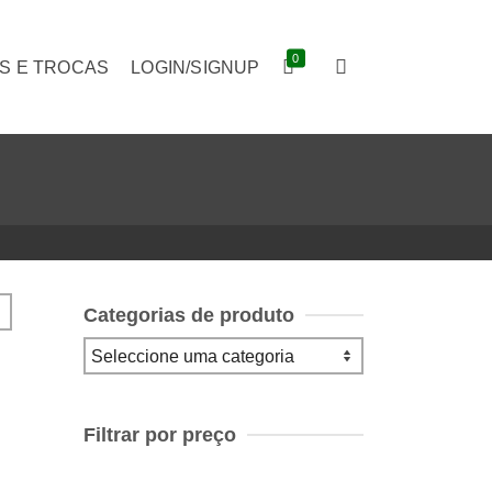
0
S E TROCAS
LOGIN/SIGNUP
Categorias de produto
Filtrar por preço
Preço