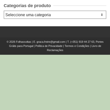
Categorias de produto
© 2026 Folhassoltas | E.
graca.freire@gmail.com
| T.
(+351) 919 44 27 63, Portes
Grátis para Portugal
|
Política de Privacidade
|
Termos e Condições
|
Livro de
Reclamações