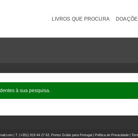
LIVROS QUE PROCURA
DOAÇÕE
dentes à sua pesquisa.
mail.com
| T.
(+351) 919 44 27 63, Portes Grátis para Portugal
|
Política de Privacidade
|
Ter