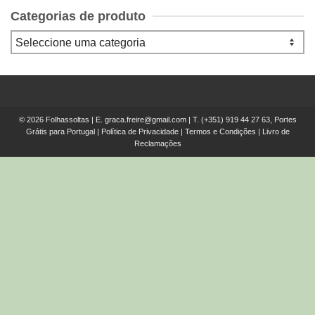
Categorias de produto
© 2026 Folhassoltas | E.
graca.freire@gmail.com
| T.
(+351) 919 44 27 63, Portes
Grátis para Portugal
|
Política de Privacidade
|
Termos e Condições
|
Livro de
Reclamações