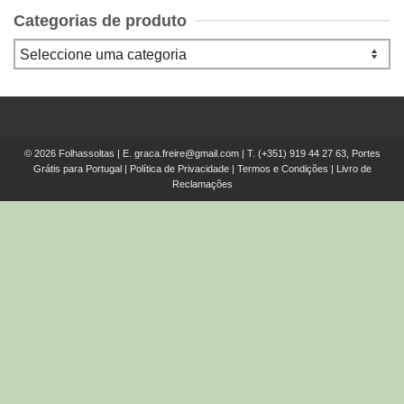
Categorias de produto
© 2026 Folhassoltas | E.
graca.freire@gmail.com
| T.
(+351) 919 44 27 63, Portes
Grátis para Portugal
|
Política de Privacidade
|
Termos e Condições
|
Livro de
Reclamações