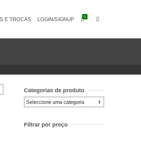
0
S E TROCAS
LOGIN/SIGNUP
Categorias de produto
Filtrar por preço
Preço