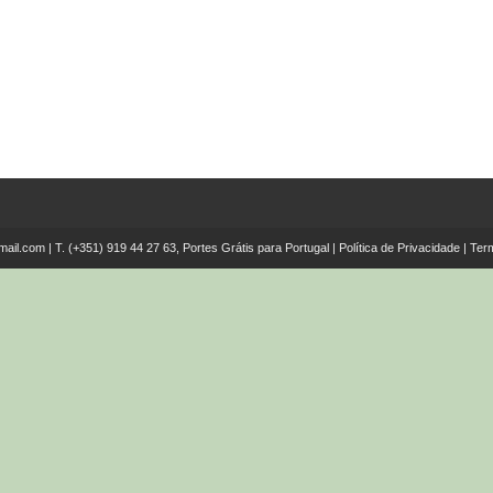
mail.com
| T.
(+351) 919 44 27 63, Portes Grátis para Portugal
|
Política de Privacidade
|
Ter