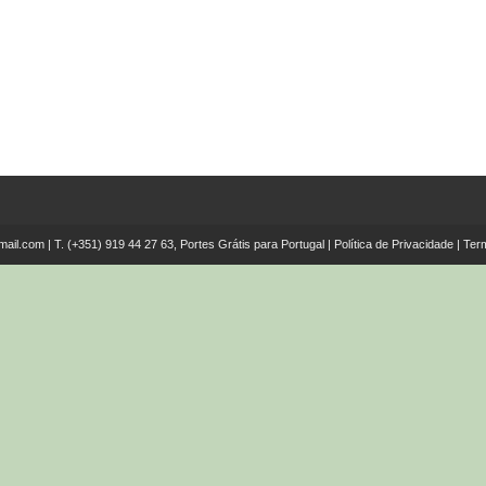
mail.com
| T.
(+351) 919 44 27 63, Portes Grátis para Portugal
|
Política de Privacidade
|
Ter