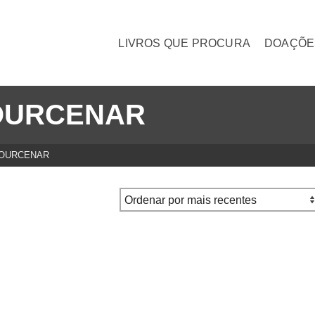
LIVROS QUE PROCURA
DOAÇÕE
OURCENAR
YOURCENAR
unho do sonho