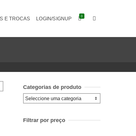
0
S E TROCAS
LOGIN/SIGNUP
Categorias de produto
Filtrar por preço
Preço