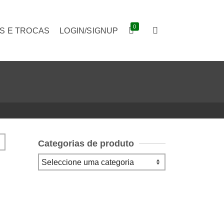
0
S E TROCAS
LOGIN/SIGNUP
Categorias de produto