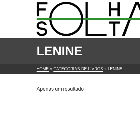
LENINE
HOME
»
CATEGORIAS DE LIVROS
»
LENINE
Apenas um resultado