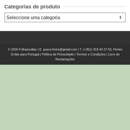
Categorias de produto
© 2026 Folhassoltas | E.
graca.freire@gmail.com
| T.
(+351) 919 44 27 63, Portes
Grátis para Portugal
|
Política de Privacidade
|
Termos e Condições
|
Livro de
Reclamações